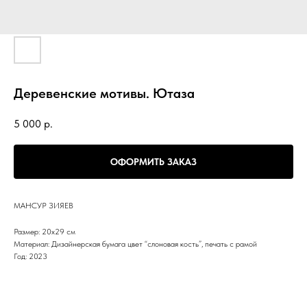
Деревенские мотивы. Ютаза
5 000
р.
ОФОРМИТЬ ЗАКАЗ
МАНСУР ЗИЯЕВ
Размер: 20х29 см
Материал: Дизайнерская бумага цвет “слоновая кость”, печать с рамой
Год: 2023