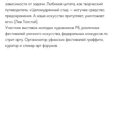
зависимости от задачи. Любимая цитата, как творческий
путеводитель: «Целомудренный стыд — могучее средство
предохранения. А наше искусство притупляет, уничтожает
его» (Лев Толстой).
Участник выставок молодых художников РБ, различных
фестивалей уличного искусства, федеральных конкурсов по
стрит арту. Организатор уфимских фестивалей граффити,
куратор и спикер арт форумов.