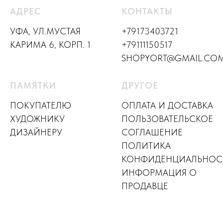
АДРЕС
КОНТАКТЫ
УФА, УЛ.МУСТАЯ
+79173403721
КАРИМА 6, КОРП. 1
+79111150517
SHOPYORT@GMAIL.CO
ПАМЯТКИ
ДРУГОЕ
ПОКУПАТЕЛЮ
ОПЛАТА И ДОСТАВКА
ХУДОЖНИКУ
ПОЛЬЗОВАТЕЛЬСКОЕ
ДИЗАЙНЕР
У
СОГЛАШЕНИЕ
ПОЛИТИКА
КОНФИДЕНЦИАЛЬНОС
ИНФОРМАЦИЯ О
ПРОДАВЦЕ