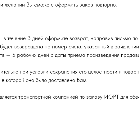
ри желании Вы сможете оформить заказ повторно.
, в течение 3 дней оформите возврат, направив письмо п
 будет возвращена на номер счета, указанный в заявлении
тв — 5 рабочих дней с даты приема произведения продав
ительно при условии сохранения его целостности и товар
, в которой оно было доставлено Вам.
вляется транспортной компанией по заказу ЙОРТ для обе