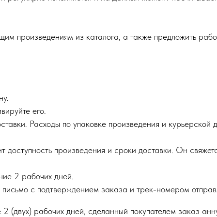
щим произведениям из каталога, а также предложить раб
ну.
ивируйте его.
ставки. Расходы по упаковке произведения и курьерской 
 доступность произведения и сроки доставки. Он свяжетс
ние 2 рабочих дней.
письмо с подтверждением заказа и трек-номером отправл
 2 (двух) рабочих дней, сделанный покупателем заказ ан