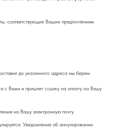
оты, соответствующие Вашим предпочтениям
доставке до указанного адреса мы берем
я с Вами и пришлет ссылку на оплату на Вашу
ения на Вашу электронную почту.
нулируется. Уведомление об аннулировании