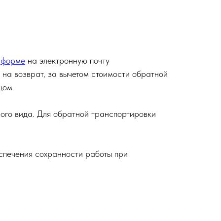
о
форме
на электронную почту
 на возврат, за вычетом стоимости обратной
цом.
ного вида. Для обратной транспортировки
спечения сохранности работы при