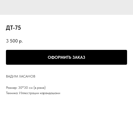
ДТ-75
3 500
р.
ОФОРМИТЬ ЗАКАЗ
ВАДИМ ХАСАНОВ
Размер: 30*30 см (в раме)
Техника: Иллюстрации карандашами