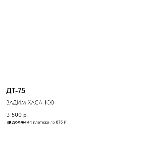
ДТ-75
ВАДИМ ХАСАНОВ
3 500
р.
4 платежа по
875 ₽