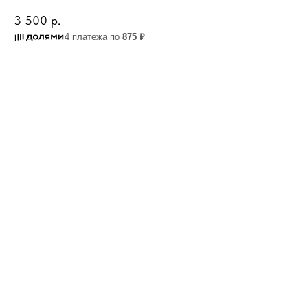
3 500
р.
4 платежа по
875 ₽