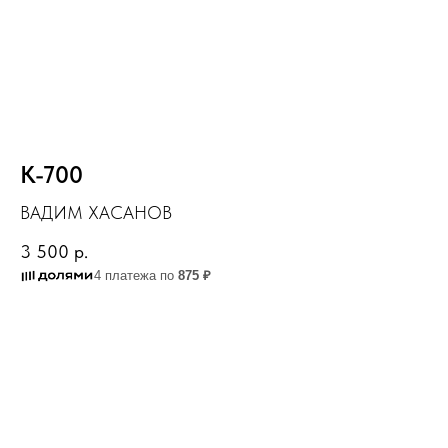
К-700
ВАДИМ ХАСАНОВ
3 500
р.
4 платежа по
875 ₽