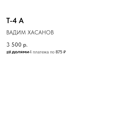
Т-4 А
ВАДИМ ХАСАНОВ
3 500
р.
4 платежа по
875 ₽