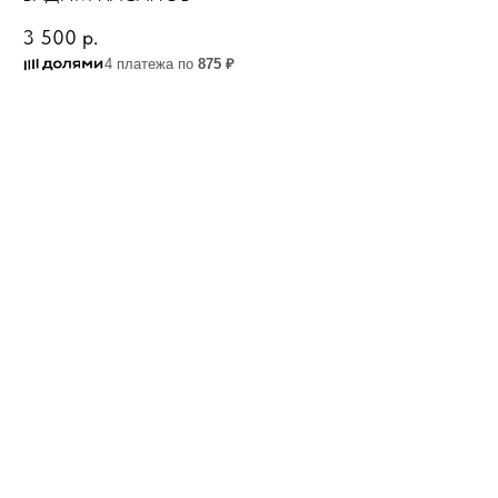
3 500
р.
4 платежа по
875 ₽