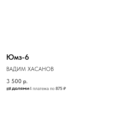
Юмз-6
ВАДИМ ХАСАНОВ
3 500
р.
4 платежа по
875 ₽