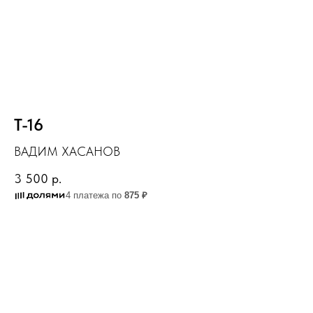
Т-16
ВАДИМ ХАСАНОВ
3 500
р.
4 платежа по
875 ₽