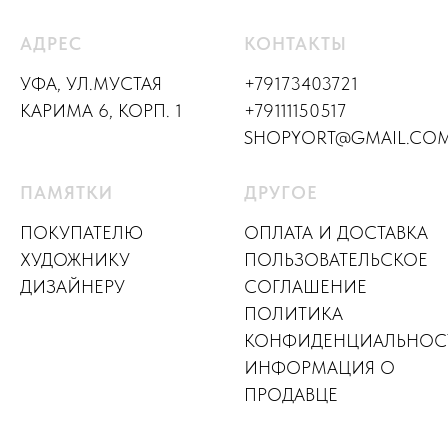
АДРЕС
КОНТАКТЫ
УФА, УЛ.МУСТАЯ
+79173403721
КАРИМА 6, КОРП. 1
+79111150517
SHOPYORT@GMAIL.CO
ПАМЯТКИ
ДРУГОЕ
ПОКУПАТЕЛЮ
ОПЛАТА И ДОСТАВКА
ХУДОЖНИКУ
ПОЛЬЗОВАТЕЛЬСКОЕ
ДИЗАЙНЕР
У
СОГЛАШЕНИЕ
ПОЛИТИКА
КОНФИДЕНЦИАЛЬНОС
ИНФОРМАЦИЯ О
ПРОДАВЦЕ