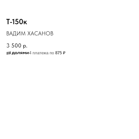
Т-150к
ВАДИМ ХАСАНОВ
3 500
р.
4 платежа по
875 ₽