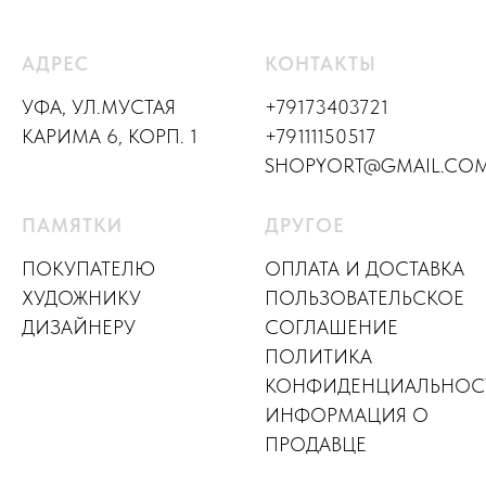
АДРЕС
КОНТАКТЫ
УФА, УЛ.МУСТАЯ
+79173403721
КАРИМА 6, КОРП. 1
+79111150517
SHOPYORT@GMAIL.CO
ПАМЯТКИ
ДРУГОЕ
ПОКУПАТЕЛЮ
ОПЛАТА И ДОСТАВКА
ХУДОЖНИКУ
ПОЛЬЗОВАТЕЛЬСКОЕ
ДИЗАЙНЕР
У
СОГЛАШЕНИЕ
ПОЛИТИКА
КОНФИДЕНЦИАЛЬНОС
ИНФОРМАЦИЯ О
ПРОДАВЦЕ