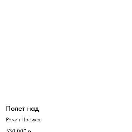
Полет над
Рамин Нафиков
530 000
р.