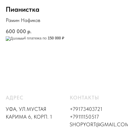
Пианистка
Рамин Нафиков
600 000
р.
4 платежа по
150 000 ₽
АДРЕС
КОНТАКТЫ
УФА, УЛ.МУСТАЯ
+79173403721
КАРИМА 6, КОРП. 1
+79111150517
SHOPYORT@GMAIL.CO