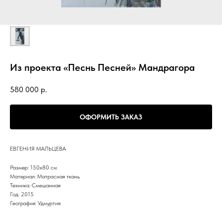
Из проекта «Песнь Песней» Мандрагора
580 000
р.
ОФОРМИТЬ ЗАКАЗ
ЕВГЕНИЯ МАЛЬЦЕВА
Размер: 150х80 см
Материал: Матрасная ткань
Техника: Смешанная
Год: 2015
География: Удмуртия