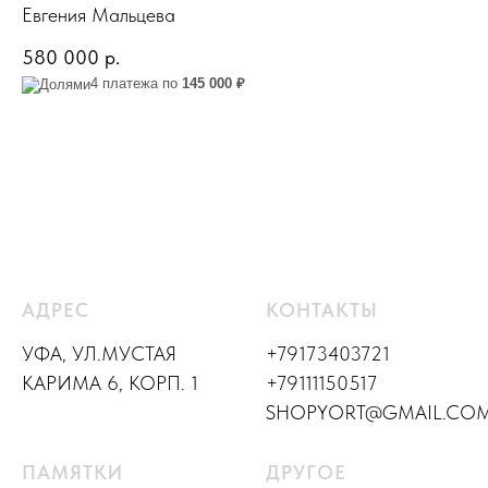
Евгения Мальцева
580 000
р.
4 платежа по
145 000 ₽
АДРЕС
КОНТАКТЫ
УФА, УЛ.МУСТАЯ
+79173403721
КАРИМА 6, КОРП. 1
+79111150517
SHOPYORT@GMAIL.CO
ПАМЯТКИ
ДРУГОЕ