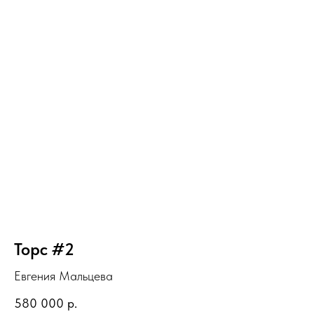
Торс #2
Евгения Мальцева
580 000
р.