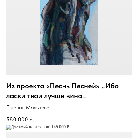
Из проекта «Песнь Песней» ..Ибо
ласки твои лучше вина..
Евгения Мальцева
580 000
р.
4 платежа по
145 000 ₽