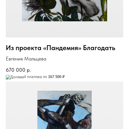
Из проекта «Пандемия» Благодать
Евгения Мальцева
670 000
р.
4 платежа по
167 500 ₽