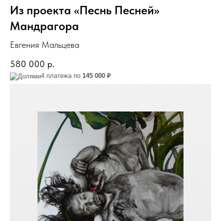
Из проекта «Песнь Песней»
Мандрагора
Евгения Мальцева
580 000
р.
4 платежа по
145 000 ₽