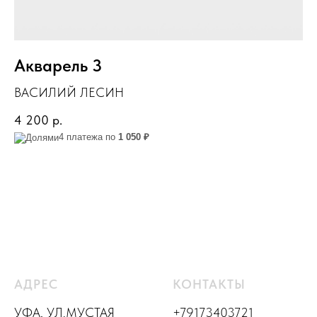
Акварель 3
ВАСИЛИЙ ЛЕСИН
4 200
р.
4 платежа по
1 050 ₽
АДРЕС
КОНТАКТЫ
УФА, УЛ.МУСТАЯ
+79173403721