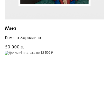
Мия
Камила Харалдина
50 000
р.
4 платежа по
12 500 ₽