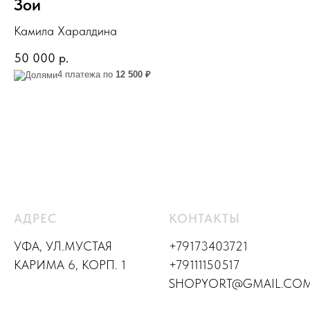
Зои
Камила Харалдина
50 000
р.
4 платежа по
12 500 ₽
АДРЕС
КОНТАКТЫ
УФА, УЛ.МУСТАЯ
+79173403721
КАРИМА 6, КОРП. 1
+79111150517
SHOPYORT@GMAIL.CO