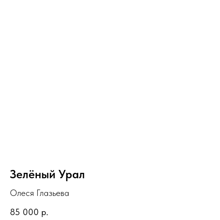
Зелёный Урал
Олеся Глазьева
85 000
р.