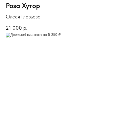
Роза Хутор
Олеся Глазьева
21 000
р.
4 платежа по
5 250 ₽