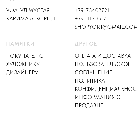
УФА, УЛ.МУСТАЯ
+79173403721
КАРИМА 6, КОРП. 1
+79111150517
SHOPYORT@GMAIL.CO
ПАМЯТКИ
ДРУГОЕ
ПОКУПАТЕЛЮ
ОПЛАТА И ДОСТАВКА
ХУДОЖНИКУ
ПОЛЬЗОВАТЕЛЬСКОЕ
ДИЗАЙНЕР
У
СОГЛАШЕНИЕ
ПОЛИТИКА
КОНФИДЕНЦИАЛЬНОС
ИНФОРМАЦИЯ О
ПРОДАВЦЕ