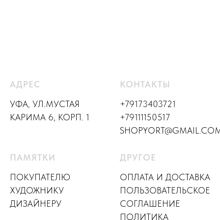
АДРЕС
КОНТАКТЫ
УФА, УЛ.МУСТАЯ
+79173403721
КАРИМА 6, КОРП. 1
+79111150517
SHOPYORT@GMAIL.CO
ПАМЯТКИ
ДРУГОЕ
ПОКУПАТЕЛЮ
ОПЛАТА И ДОСТАВКА
ХУДОЖНИКУ
ПОЛЬЗОВАТЕЛЬСКОЕ
ДИЗАЙНЕР
У
СОГЛАШЕНИЕ
ПОЛИТИКА