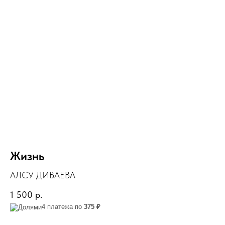
Жизнь
АЛСУ ДИВАЕВА
1 500
р.
4 платежа по
375 ₽