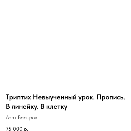
Триптих Невыученный урок. Пропись.
В линейку. В клетку
Азат Басыров
75 000
р.