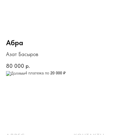
Абра
Азат Басыров
80 000
р.
4 платежа по
20 000 ₽