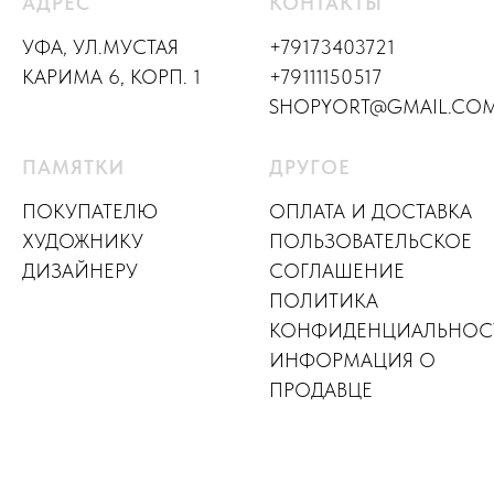
АДРЕС
КОНТАКТЫ
УФА, УЛ.МУСТАЯ
+79173403721
КАРИМА 6, КОРП. 1
+79111150517
SHOPYORT@GMAIL.CO
ПАМЯТКИ
ДРУГОЕ
ПОКУПАТЕЛЮ
ОПЛАТА И ДОСТАВКА
ХУДОЖНИКУ
ПОЛЬЗОВАТЕЛЬСКОЕ
ДИЗАЙНЕР
У
СОГЛАШЕНИЕ
ПОЛИТИКА
КОНФИДЕНЦИАЛЬНОС
ИНФОРМАЦИЯ О
ПРОДАВЦЕ