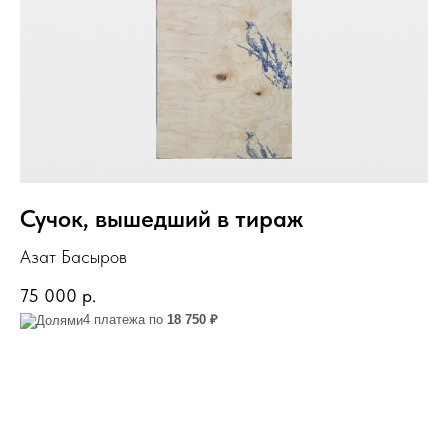
Сучок, вышедший в тираж
Азат Басыров
75 000
р.
4 платежа по
18 750 ₽