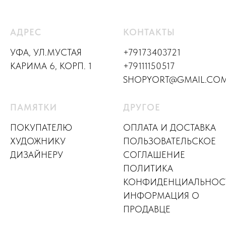
АДРЕС
КОНТАКТЫ
УФА, УЛ.МУСТАЯ
+79173403721
КАРИМА 6, КОРП. 1
+79111150517
SHOPYORT@GMAIL.CO
ПАМЯТКИ
ДРУГОЕ
ПОКУПАТЕЛЮ
ОПЛАТА И ДОСТАВКА
ХУДОЖНИКУ
ПОЛЬЗОВАТЕЛЬСКОЕ
ДИЗАЙНЕР
У
СОГЛАШЕНИЕ
ПОЛИТИКА
КОНФИДЕНЦИАЛЬНОС
ИНФОРМАЦИЯ О
ПРОДАВЦЕ