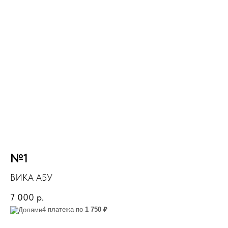
№1
ВИКА АБУ
7 000
р.
4 платежа по
1 750 ₽