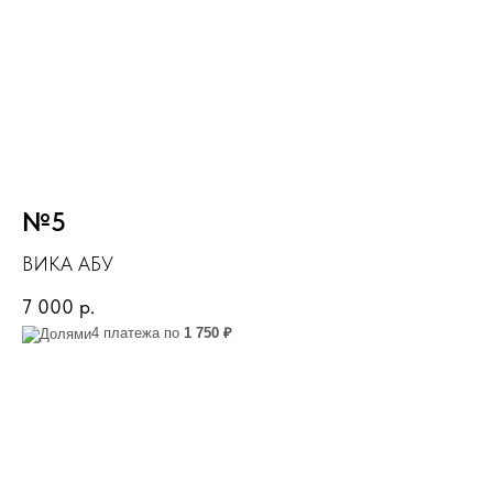
№5
ВИКА АБУ
7 000
р.
4 платежа по
1 750 ₽