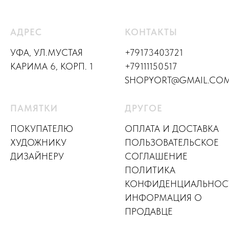
АДРЕС
КОНТАКТЫ
УФА, УЛ.МУСТАЯ
+79173403721
КАРИМА 6, КОРП. 1
+79111150517
SHOPYORT@GMAIL.CO
ПАМЯТКИ
ДРУГОЕ
ПОКУПАТЕЛЮ
ОПЛАТА И ДОСТАВКА
ХУДОЖНИКУ
ПОЛЬЗОВАТЕЛЬСКОЕ
ДИЗАЙНЕР
У
СОГЛАШЕНИЕ
ПОЛИТИКА
КОНФИДЕНЦИАЛЬНОС
ИНФОРМАЦИЯ О
ПРОДАВЦЕ