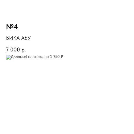
№4
ВИКА АБУ
7 000
р.
4 платежа по
1 750 ₽