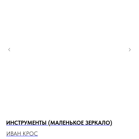
ИНСТРУМЕНТЫ (МАЛЕНЬКОЕ ЗЕРКАЛО)
З
ИВАН КРОС
Р