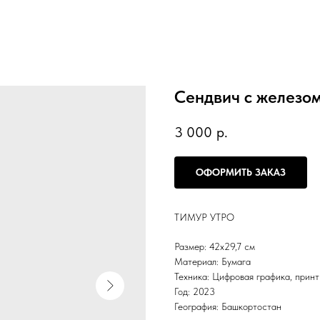
Сендвич с железо
3 000
р.
ОФОРМИТЬ ЗАКАЗ
ТИМУР УТРО
Размер: 42х29,7 см
Материал: Бумага
Техника: Цифровая графика, принт
Год: 2023
География: Башкортостан