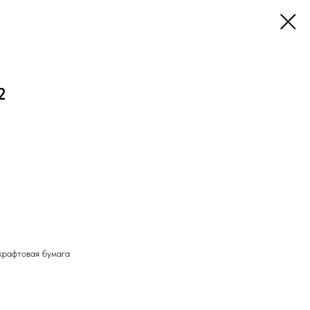
2
 крафтовая бумага