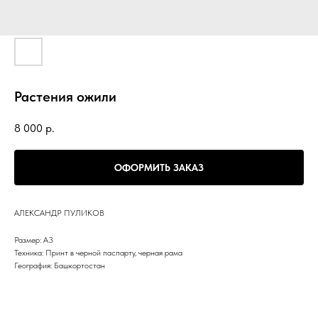
Растения ожили
8 000
р.
ОФОРМИТЬ ЗАКАЗ
АЛЕКСАНДР ПУЛИКОВ
Размер: А3
Техника: Принт в черной паспарту, черная рама
География: Башкортостан