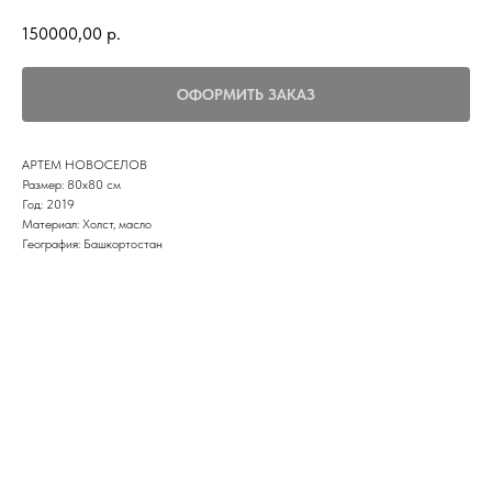
150000,00
р.
ОФОРМИТЬ ЗАКАЗ
АРТЕМ НОВОСЕЛОВ
Размер: 80х80 см
Год: 2019
Материал: Холст, масло
География: Башкортостан