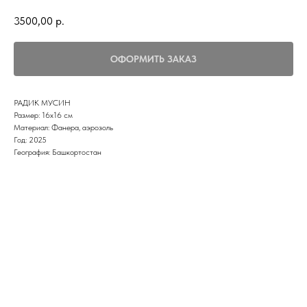
3500,00
р.
ОФОРМИТЬ ЗАКАЗ
РАДИК МУСИН
Размер: 16х16 см
Материал: Фанера, аэрозоль
Год: 2025
География: Башкортостан