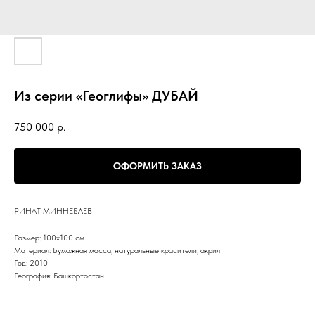
Из серии «Геоглифы» ДУБАЙ
750 000
р.
ОФОРМИТЬ ЗАКАЗ
РИНАТ МИННЕБАЕВ
Размер: 100х100 см
Материал: Бумажная масса, натуральные красители, акрил
Год: 2010
География: Башкортостан