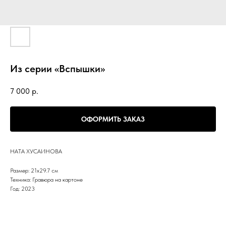
Из серии «Вспышки»
7 000
р.
ОФОРМИТЬ ЗАКАЗ
НАТА ХУСАИНОВА
Размер: 21х29.7 см
Техника: Гравюра на картоне
Год: 2023