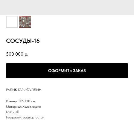
СОСУДЫ-16
500 000
р.
ОФОРМИТЬ ЗАКАЗ
РАДИК ГАРИФУЛЛИН
Размер: 112х130 см
Материал: Холст, акрил
Год: 2011
География: Башкортостан