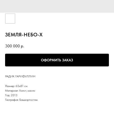
ЗЕМЛЯ-НЕБО-X
300 000
р.
ОФОРМИТЬ ЗАКАЗ
РАДИК ГАРИФУЛЛИН
Размер: 65х81 см
Материал: Холст, масло
Год: 2013
География: Башкортостан