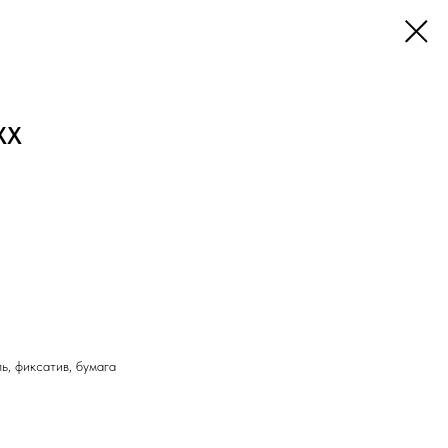
XX
ь, фиксатив, бумага