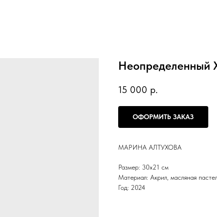
Неопределенный 
15 000
р.
ОФОРМИТЬ ЗАКАЗ
МАРИНА АЛТУХОВА
Размер: 30х21 см
Материал: Акрил, масляная пастел
Год: 2024