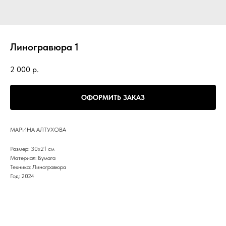
Линогравюра 1
2 000
р.
ОФОРМИТЬ ЗАКАЗ
МАРИНА АЛТУХОВА
Размер: 30х21 см
Материал: Бумага
Техника: Линогравюра
Год: 2024