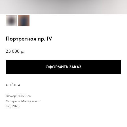
Портретная пр. IV
23 000
р.
ОФОРМИТЬ ЗАКАЗ
А Л Ё Ш А
Размер: 20х20 см
Материал: Масло, холст
Год: 2023