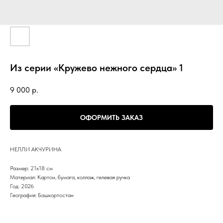
Из серии «Кружево нежного сердца» 1
9 000
р.
ОФОРМИТЬ ЗАКАЗ
НЕЛЛИ АКЧУРИНА
Размер: 21х18 см
Материал: Картон, бумага, коллаж, гелевая ручка
Год: 2026
География: Башкортостан